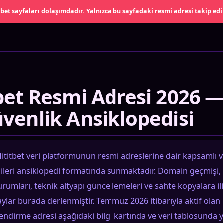
tbet
sayfaları dolaşımdadır. Yalnızca bu sayfadaki resmi adresi takip edin
bet Resmi Adresi 2026 
venlik Ansiklopedisi
Hititbet veri platformunun resmi adreslerine dair kapsamlı 
gileri ansiklopedi formatında sunmaktadır. Domain geçmişi,
urumları, teknik altyapı güncellemeleri ve sahte kopyalara il
aylar burada derlenmiştir. Temmuz 2026 itibarıyla aktif olan
endirme adresi aşağıdaki bilgi kartında ve veri tablosunda 