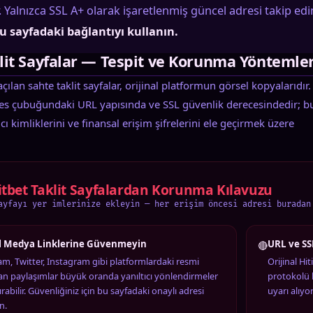
. Yalnızca SSL A+ olarak işaretlenmiş güncel adresi takip edi
u sayfadaki bağlantıyı kullanın.
lit Sayfalar — Tespit ve Korunma Yöntemler
açılan sahte taklit sayfalar, orijinal platformun görsel kopyalarıdır.
es çubuğundaki URL yapısında ve SSL güvenlik derecesindedir; b
nıcı kimliklerini ve finansal erişim şifrelerini ele geçirmek üzere
itbet Taklit Sayfalardan Korunma Kılavuzu
ayfayı yer imlerinize ekleyin — her erişim öncesi adresi buradan
l Medya Linklerine Güvenmeyin
URL ve SSL
🔴
am, Twitter, Instagram gibi platformlardaki resmi
Orijinal Hi
n paylaşımlar büyük oranda yanıltıcı yönlendirmeler
protokolü 
rabilir. Güvenliğiniz için bu sayfadaki onaylı adresi
uyarı alıyo
n.