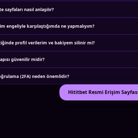
e sayfaları nasıl anlaşılır?
şim engeliyle karşılaştığımda ne yapmalıyım?
iğinde profil verilerim ve bakiyem silinir mi?
yapısı güvenilir midir?
doğrulama (2FA) neden önemlidir?
Hititbet Resmi Erişim Sayfas