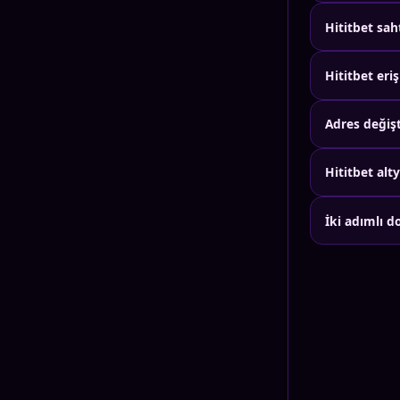
Hititbet saht
Hititbet eri
Adres değişt
Hititbet alt
İki adımlı 