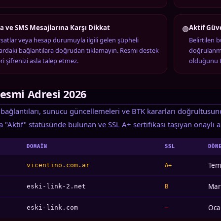
ta ve SMS Mesajlarına Karşı Dikkat
Aktif Güv
🟢
rsatlar veya hesap durumuyla ilgili gelen şüpheli
Belirtilen 
ardaki bağlantılara doğrudan tıklamayın. Resmi destek
doğrulanmı
ri şifrenizi asla talep etmez.
olduğunu t
Resmi Adresi 2026
m bağlantıları, sunucu güncellemeleri ve BTK kararları doğrultusu
 "Aktif" statüsünde bulunan ve SSL A+ sertifikası taşıyan onaylı a
DOMAIN
SSL
DÖN
Tem
vicentino.com.ar
A+
Mar
eski-link-2.net
B
Oca
eski-link.com
—