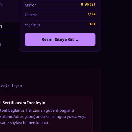
n.
Mirror
8 Aktif
Destek
7/24
i
Yaş Sınırı
18+
Resmi Siteye Git →
u
 doğrulayın
 Sertifikasını İnceleyin
titbet bağlantısı her zaman güvenli bağlantı
kullanır. Adres çubuğunda kilit simgesi yoksa veya
rsanız sayfayı hemen kapatın.