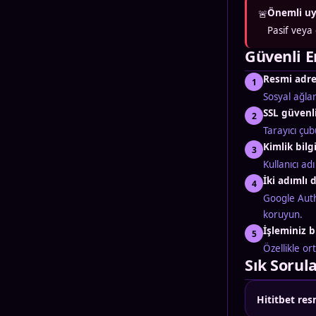
Önemli uy
🚨
Pasif veya 
Güvenli E
Resmi adre
1
Sosyal ağla
SSL güvenli
2
Tarayıcı çub
Kimlik bilg
3
Kullanıcı ad
İki adımlı 
4
Google Auth
koruyun.
İşleminiz b
5
Özellikle or
Sık Sorula
Hititbet res