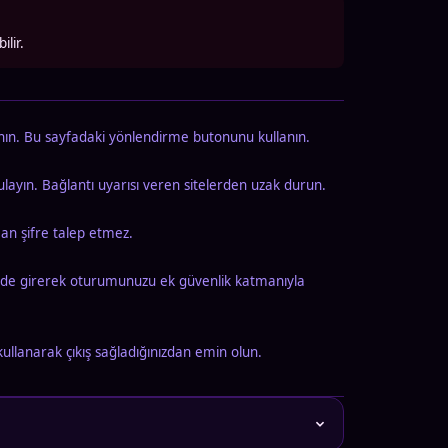
ilir.
ının. Bu sayfadaki yönlendirme butonunu kullanın.
ulayın. Bağlantı uyarısı veren sitelerden uzak durun.
man şifre talep etmez.
sinde girerek oturumunuzu ek güvenlik katmanıyla
kullanarak çıkış sağladığınızdan emin olun.