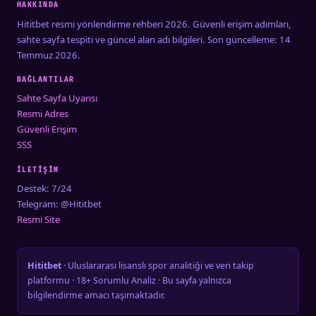
HAKKINDA
Hititbet resmi yönlendirme rehberi 2026. Güvenli erişim adımları,
sahte sayfa tespiti ve güncel alan adı bilgileri. Son güncelleme: 14
Temmuz 2026.
BAĞLANTILAR
Sahte Sayfa Uyarısı
Resmi Adres
Güvenli Erişim
SSS
İLETIŞIM
Destek: 7/24
Telegram: @Hititbet
Resmi Site
Hititbet
· Uluslararası lisanslı spor analitiği ve veri takip
platformu · 18+ Sorumlu Analiz · Bu sayfa yalnızca
bilgilendirme amacı taşımaktadır.