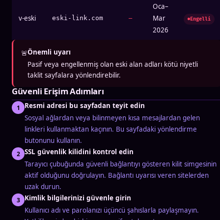
Oca–
v-eski
Mar
eski-link.com
—
Engelli
2026
Önemli uyarı
🚨
Pasif veya engellenmiş olan eski alan adları kötü niyetli
taklit sayfalara yönlendirebilir.
Güvenli Erişim Adımları
Resmi adresi bu sayfadan teyit edin
1
Sosyal ağlardan veya bilinmeyen kısa mesajlardan gelen
linkleri kullanmaktan kaçının. Bu sayfadaki yönlendirme
butonunu kullanın.
SSL güvenlik kilidini kontrol edin
2
Tarayıcı çubuğunda güvenli bağlantıyı gösteren kilit simgesinin
aktif olduğunu doğrulayın. Bağlantı uyarısı veren sitelerden
uzak durun.
Kimlik bilgilerinizi güvenle girin
3
Kullanıcı adı ve parolanızı üçüncü şahıslarla paylaşmayın.