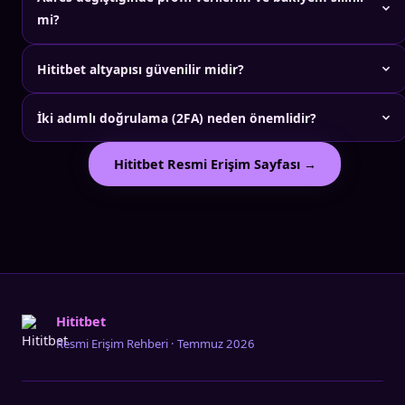
mi?
Hititbet altyapısı güvenilir midir?
İki adımlı doğrulama (2FA) neden önemlidir?
Hititbet Resmi Erişim Sayfası →
Hititbet
Resmi Erişim Rehberi · Temmuz 2026