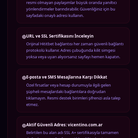
resmi olmayan paylaşımlar büyük oranda yanıltıcı
yönlendirmeler barındırabilir. Güvenliğiniz için bu
sayfadaki onaylı adresi kullanın.
URL ve SSL Sertifikasını İnceleyin
🔴
Orijinal Hititbet bağlantısı her zaman güvenli bağlantı
protokolü kullanır. Adres çubuğunda kilit simgesi
yoksa veya uyarı alıyorsanız sayfayı hemen kapatın.
E-posta ve SMS Mesajlarına Karşı Dikkat
🔴
Özel fırsatlar veya hesap durumuyla ilgili gelen
şüpheli mesajlardaki bağlantılara doğrudan
tıklamayın. Resmi destek birimleri şifrenizi asla talep
etmez.
Aktif Güvenli Adres: vicentino.com.ar
🟢
Belirtilen bu alan adı SSL A+ sertifikasıyla tamamen