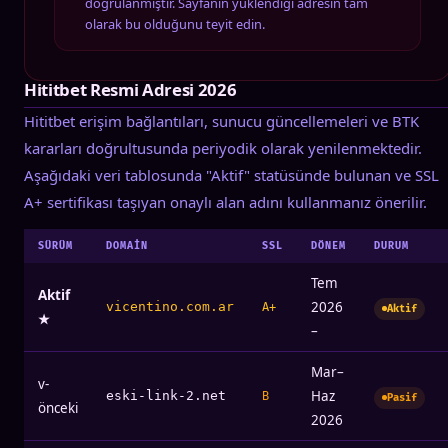
doğrulanmıştır. Sayfanın yüklendiği adresin tam
olarak bu olduğunu teyit edin.
Hititbet Resmi Adresi 2026
Hititbet erişim bağlantıları, sunucu güncellemeleri ve BTK
kararları doğrultusunda periyodik olarak yenilenmektedir.
Aşağıdaki veri tablosunda "Aktif" statüsünde bulunan ve SSL
A+ sertifikası taşıyan onaylı alan adını kullanmanız önerilir.
SÜRÜM
DOMAIN
SSL
DÖNEM
DURUM
Tem
Aktif
2026
vicentino.com.ar
A+
Aktif
★
–
Mar–
v-
Haz
eski-link-2.net
B
Pasif
önceki
2026