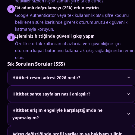
Yetkililer sizden hiçbir zaman şifre talep etmez.
İki adımlı doğrulamayı (2FA) etkinleştirin
4
Google Authenticator veya tek kullanımlık SMS şifre kodunu
belirlenen süre içerisinde girerek oturumunuzu ek güvenlik
katmanıyla koruyun.
İşleminiz bittiğinde güvenli çıkış yapın
5
Özellikle ortak kullanılan cihazlarda veri güvenliğiniz için
oturumu kapat butonunu kullanarak çıkış sağladığınızdan emin
olun.
Sık Sorulan Sorular (SSS)
Hititbet resmi adresi 2026 nedir?
Hititbet sahte sayfaları nasıl anlaşılır?
Hititbet erişim engeliyle karşılaştığımda ne
yapmalıyım?
Adres değiştiğinde profil verilerim ve bakiyem silinir