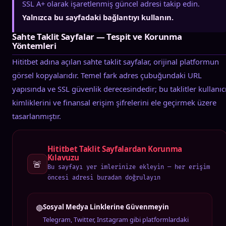
SSL A+ olarak işaretlenmiş güncel adresi takip edin.
Yalnızca bu sayfadaki bağlantıyı kullanın.
Sahte Taklit Sayfalar — Tespit ve Korunma
Yöntemleri
Hititbet adına açılan sahte taklit sayfalar, orijinal platformun
görsel kopyalarıdır. Temel fark adres çubuğundaki URL
yapısında ve SSL güvenlik derecesindedir; bu taklitler kullanıc
kimliklerini ve finansal erişim şifrelerini ele geçirmek üzere
tasarlanmıştır.
Hititbet Taklit Sayfalardan Korunma
Kılavuzu
🚨
Bu sayfayı yer imlerinize ekleyin — her erişim
öncesi adresi buradan doğrulayın
Sosyal Medya Linklerine Güvenmeyin
🔴
Telegram, Twitter, Instagram gibi platformlardaki