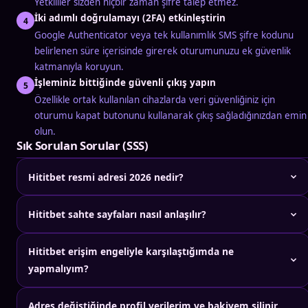
Yetkililer sizden hiçbir zaman şifre talep etmez.
İki adımlı doğrulamayı (2FA) etkinleştirin
4
Google Authenticator veya tek kullanımlık SMS şifre kodunu
belirlenen süre içerisinde girerek oturumunuzu ek güvenlik
katmanıyla koruyun.
İşleminiz bittiğinde güvenli çıkış yapın
5
Özellikle ortak kullanılan cihazlarda veri güvenliğiniz için
oturumu kapat butonunu kullanarak çıkış sağladığınızdan emin
olun.
Sık Sorulan Sorular (SSS)
Hititbet resmi adresi 2026 nedir?
Hititbet sahte sayfaları nasıl anlaşılır?
Hititbet erişim engeliyle karşılaştığımda ne
yapmalıyım?
Adres değiştiğinde profil verilerim ve bakiyem silinir