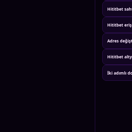
Hititbet saht
Hititbet eri
Adres değişt
Hititbet alt
İki adımlı 