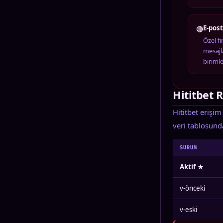
E-pos
🔴
Özel fı
mesajl
birimle
Hititbet 
Hititbet erişi
veri tablosunda
SÜRÜM
Aktif ★
v-önceki
v-eski