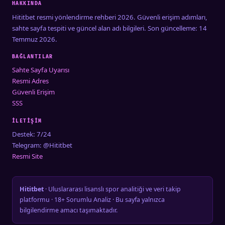
HAKKINDA
Hititbet resmi yönlendirme rehberi 2026. Güvenli erişim adımları,
sahte sayfa tespiti ve güncel alan adı bilgileri. Son güncelleme: 14
Temmuz 2026.
BAĞLANTILAR
Sahte Sayfa Uyarısı
Resmi Adres
Güvenli Erişim
SSS
İLETIŞIM
Destek: 7/24
Telegram: @Hititbet
Resmi Site
Hititbet
· Uluslararası lisanslı spor analitiği ve veri takip
platformu · 18+ Sorumlu Analiz · Bu sayfa yalnızca
bilgilendirme amacı taşımaktadır.