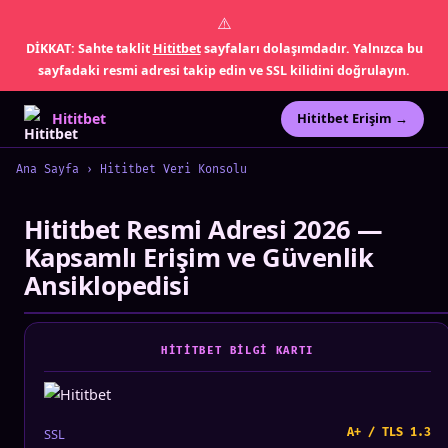
⚠️
DİKKAT: Sahte taklit
Hititbet
sayfaları dolaşımdadır. Yalnızca bu
sayfadaki resmi adresi takip edin ve SSL kilidini doğrulayın.
Hititbet
Hititbet Erişim →
Ana Sayfa
›
Hititbet Veri Konsolu
Hititbet Resmi Adresi 2026 —
Kapsamlı Erişim ve Güvenlik
Ansiklopedisi
HITITBET BILGI KARTI
SSL
A+ / TLS 1.3