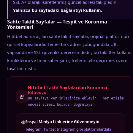
SSL A+ olarak işaretlenmiş güncel adresi takip edin.
Yalnızca bu sayfadaki bağlantıyı kullanın.
Sahte Taklit Sayfalar — Tespit ve Korunma
Yöntemleri
Hititbet adına açılan sahte taklit sayfalar, orijinal platformun
görsel kopyalarıdır. Temel fark adres çubuğundaki URL
yapısında ve SSL güvenlik derecesindedir; bu taklitler kullanıc
kimliklerini ve finansal erişim şifrelerini ele geçirmek üzere
tasarlanmıştır.
Hititbet Taklit Sayfalardan Korunma
Kılavuzu
🚨
Bu sayfayı yer imlerinize ekleyin — her erişim
öncesi adresi buradan doğrulayın
Sosyal Medya Linklerine Güvenmeyin
🔴
Telegram, Twitter, Instagram gibi platformlardaki