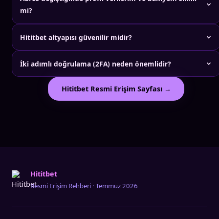
mi?
Hititbet altyapısı güvenilir midir?
İki adımlı doğrulama (2FA) neden önemlidir?
Hititbet Resmi Erişim Sayfası →
Hititbet
Resmi Erişim Rehberi · Temmuz 2026