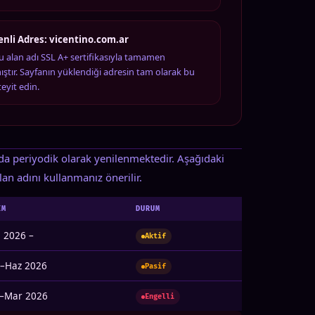
enli Adres: vicentino.com.ar
bu alan adı SSL A+ sertifikasıyla tamamen
ştır. Sayfanın yüklendiği adresin tam olarak bu
eyit edin.
nda periyodik olarak yenilenmektedir. Aşağıdaki
lan adını kullanmanız önerilir.
EM
DURUM
 2026 –
Aktif
–Haz 2026
Pasif
–Mar 2026
Engelli