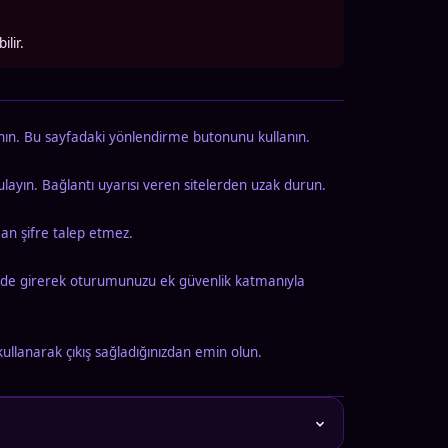
ilir.
ının. Bu sayfadaki yönlendirme butonunu kullanın.
ulayın. Bağlantı uyarısı veren sitelerden uzak durun.
man şifre talep etmez.
sinde girerek oturumunuzu ek güvenlik katmanıyla
kullanarak çıkış sağladığınızdan emin olun.