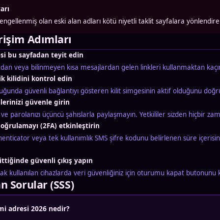
arı
engellenmiş olan eski alan adları kötü niyetli taklit sayfalara yönlendireb
rişim Adımları
si bu sayfadan teyit edin
rdan veya bilinmeyen kısa mesajlardan gelen linkleri kullanmaktan kaç
k kilidini kontrol edin
uğunda güvenli bağlantıyı gösteren kilit simgesinin aktif olduğunu doğr
ilerinizi güvenle girin
ı ve parolanızı üçüncü şahıslarla paylaşmayın. Yetkililer sizden hiçbir za
doğrulamayı (2FA) etkinleştirin
enticator veya tek kullanımlık SMS şifre kodunu belirlenen süre içeri
ittiğinde güvenli çıkış yapın
tak kullanılan cihazlarda veri güvenliğiniz için oturumu kapat butonunu 
n Sorular (SSS)
mi adresi 2026 nedir?